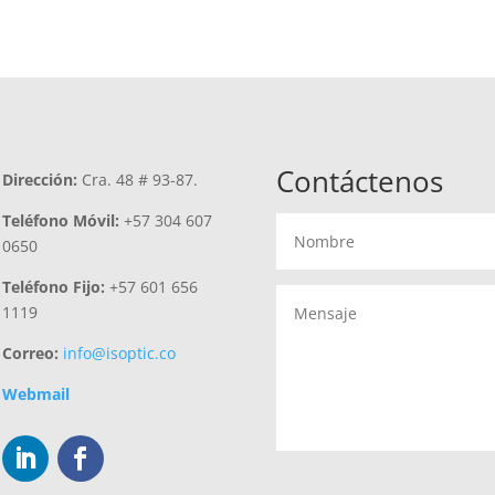
Contáctenos
Dirección:
Cra. 48 # 93-87.
Teléfono Móvil:
+57 304 607
0650
Teléfono Fijo:
+57 601 656
1119
Correo:
info@isoptic.co
Webmail