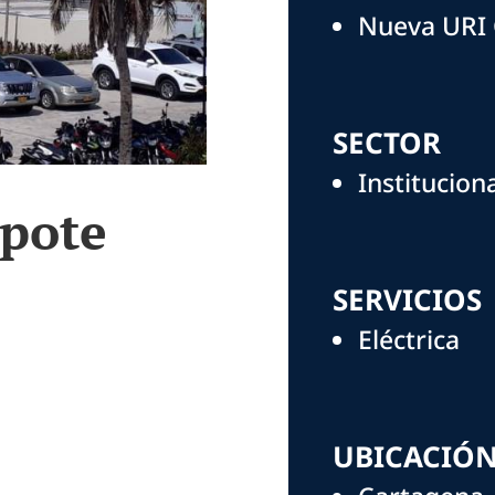
Nueva URI
SECTOR
Institucion
pote
SERVICIOS
Eléctrica
UBICACIÓ