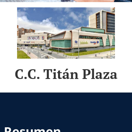
C.C. Titán Plaza
Resumen