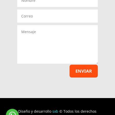
ENVIAR
Diseño y desarrollo
sxb
© Todos los derechos