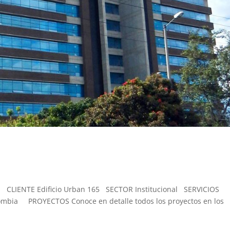
en CLIENTE Edificio Urban 165 SECTOR Institucional SERVICIOS
ombia PROYECTOS Conoce en detalle todos los proyectos en los