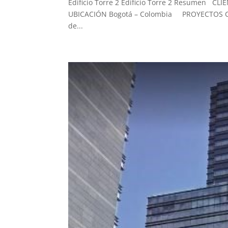
Edificio Torre 2 Edificio Torre 2 Resumen CLI
UBICACIÓN Bogotá – Colombia PROYECTOS Cono
de...