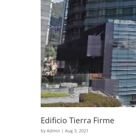
Edificio Tierra Firme
by
Admin
|
Aug 3, 2021