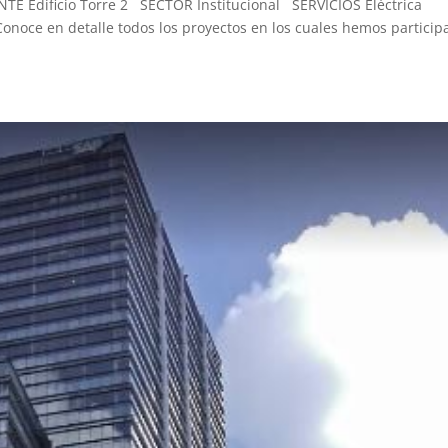
ENTE Edificio Torre 2 SECTOR Institucional SERVICIOS Eléctrica
ce en detalle todos los proyectos en los cuales hemos particip