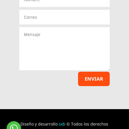
ENVIAR
Diseño y desarrollo
sxb
© Todos los derechos